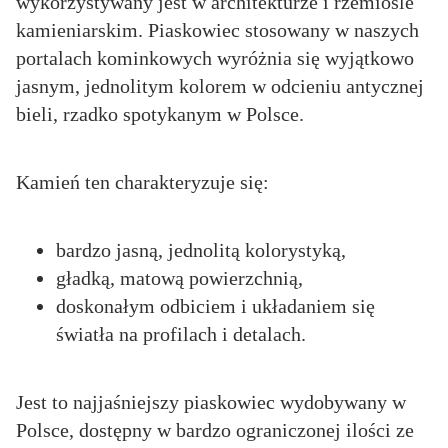
wykorzystywany jest w architekturze i rzemiośle
kamieniarskim. Piaskowiec stosowany w naszych
portalach kominkowych wyróżnia się wyjątkowo
jasnym, jednolitym kolorem w odcieniu antycznej
bieli, rzadko spotykanym w Polsce.
Kamień ten charakteryzuje się:
bardzo jasną, jednolitą kolorystyką,
gładką, matową powierzchnią,
doskonałym odbiciem i układaniem się
światła na profilach i detalach.
Jest to najjaśniejszy piaskowiec wydobywany w
Polsce, dostępny w bardzo ograniczonej ilości ze