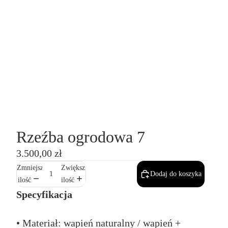
Rzeźba ogrodowa 7
3.500,00 zł
Zmniejsz
Zwiększ
Dodaj do koszyka
ilość
ilość
Specyfikacja
• Materiał: wapień naturalny / wapień +